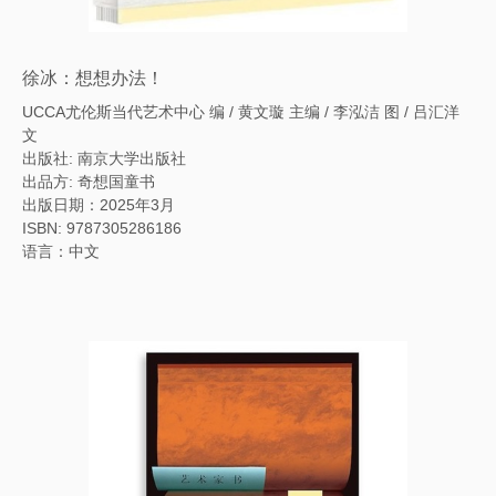
徐冰：想想办法！
UCCA尤伦斯当代艺术中心 编 / 黄文璇 主编 / 李泓洁 图 / 吕汇洋
文
出版社: 南京大学出版社
出品方: 奇想国童书
出版日期：2025年3月
ISBN: 9787305286186
语言：中文