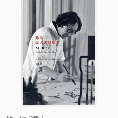
徐冰：从天书到地书