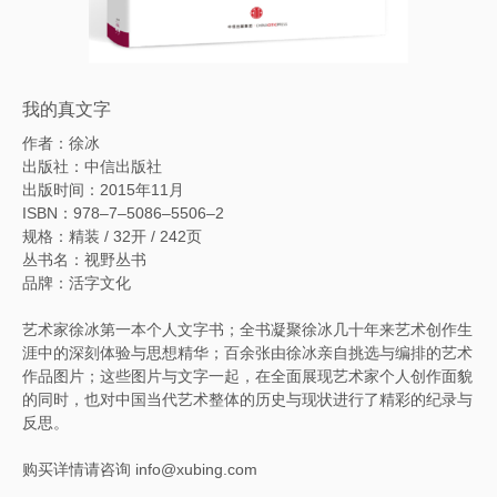
我的真文字
作者：徐冰
出版社：中信出版社
出版时间：2015年11月
ISBN：978–7–5086–5506–2
规格：精装 / 32开 / 242页
丛书名：视野丛书
品牌：活字文化
艺术家徐冰第一本个人文字书；全书凝聚徐冰几十年来艺术创作生
涯中的深刻体验与思想精华；百余张由徐冰亲自挑选与编排的艺术
作品图片；这些图片与文字一起，在全面展现艺术家个人创作面貌
的同时，也对中国当代艺术整体的历史与现状进行了精彩的纪录与
反思。
购买详情请咨询 info@xubing.com