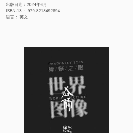
出版日期：2024年6月
ISBN-13 ‏ : ‎ 979-8218492694
语言： 英文