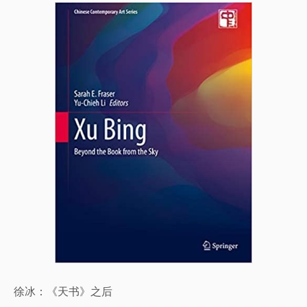
徐冰：《天书》之后