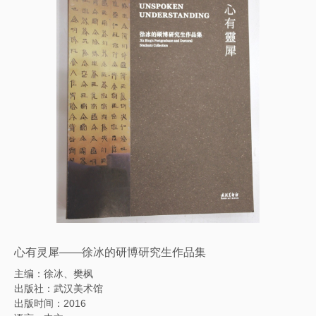
心有灵犀——徐冰的研博研究生作品集
主编：徐冰、樊枫
出版社：武汉美术馆
出版时间：2016