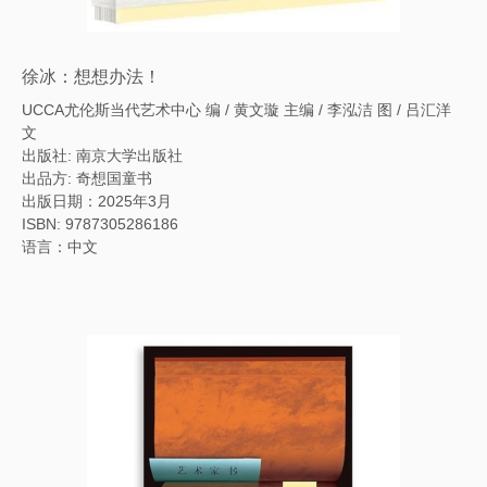
徐冰：想想办法！
UCCA尤伦斯当代艺术中心 编 / 黄文璇 主编 / 李泓洁 图 / 吕汇洋
文
出版社: 南京大学出版社
出品方: 奇想国童书
出版日期：2025年3月
ISBN: 9787305286186
语言：中文