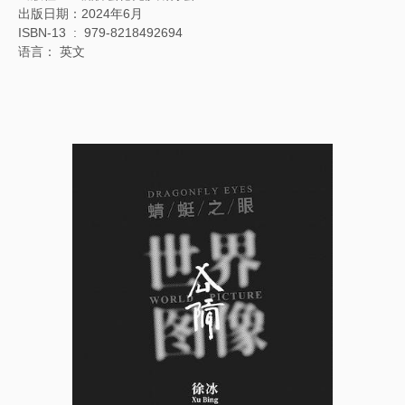
出版日期：2024年6月
ISBN-13 ‏ : ‎ 979-8218492694
语言： 英文