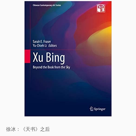
徐冰：《天书》之后