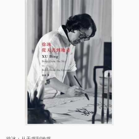
徐冰：从天书到地书