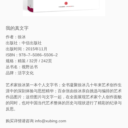
我的真文字
作者：徐冰
出版社：中信出版社
出版时间：2015年11月
ISBN：978–7–5086–5506–2
规格：精装 / 32开 / 242页
丛书名：视野丛书
品牌：活字文化
艺术家徐冰第一本个人文字书；全书凝聚徐冰几十年来艺术创作生
涯中的深刻体验与思想精华；百余张由徐冰亲自挑选与编排的艺术
作品图片；这些图片与文字一起，在全面展现艺术家个人创作面貌
的同时，也对中国当代艺术整体的历史与现状进行了精彩的纪录与
反思。
购买详情请咨询 info@xubing.com