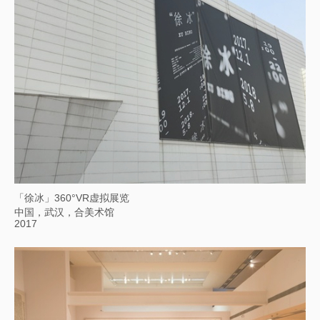
「徐冰」360°VR虚拟展览
中国，武汉，合美术馆
2017