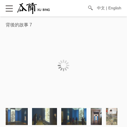
中文
|
English
背後的故事 7