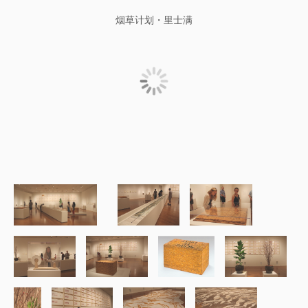
烟草计划・里士满