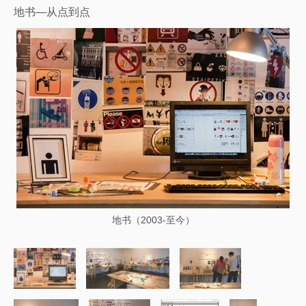
地书—从点到点
地书（2003-至今）