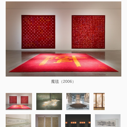
魔毯（2006）