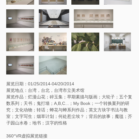
展览日期：01/25/2014-04/20/2014
展览地点：台湾，台北，台湾市立美术馆
展览作品：烂漫山花；碎玉集；早期素描与版画；大轮子；五个复
数系列；天书；鬼打墙；A,B,C...；My Book；一个转换案列的研
究；文化动物；转话；蝉花与蝉系列作品；英文方块字书法与教
室；文字写生；烟草计划；何处惹尘埃？；背后的故事；魔毯；芥
子园山水卷；地书；汉字的性格
360°VR虚拟展览链接