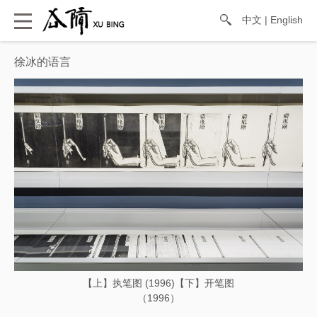
中文
|
English
徐冰的语言
【上】执笔图 (1996)【下】开笔图
（1996）