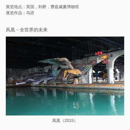
展览地点：英国，剑桥，费兹威廉博物馆
展览作品：鸟语
凤凰－全世界的未来
凤凰（2015）