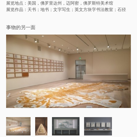
展览地点：美国，佛罗里达州，迈阿密，佛罗斯特美术馆
展览作品：天书；地书；文字写生；英文方块字书法教室；石径
事物的另一面
烟草计划：荣华富贵（2004)