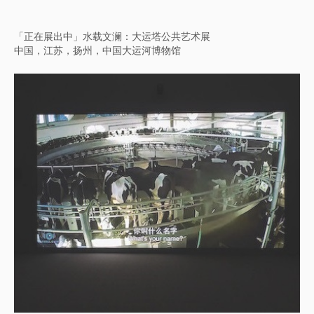
想东想西──英文方块字书法教室
中国，香港，香港艺术馆