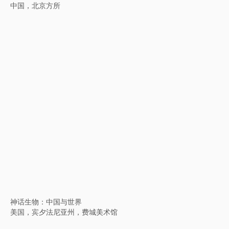
面具“误”
中国，福州，威狮国际艺术中心