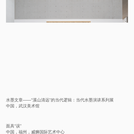
徐冰：文字炼金术
美国，亚洲协会德州中心