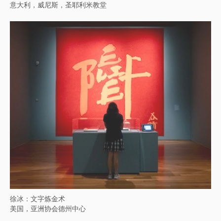
反监控：控制、隐私、自主权
温徳美术馆，洛杉矶，美国
徐冰：有问题就有__
中国，四川，成都，成都市美术馆B区（成都市当代艺术馆）