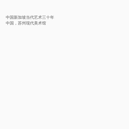
时间的瞬间：徐冰在罗马
意大利，罗马美国学院