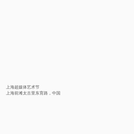
神话生物：中国与世界
美国，宾夕法尼亚州，费城美术馆