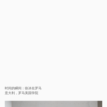
徐冰:艺术卫星——首部在太空拍摄的动画影片
意大利，威尼斯，圣耶利米教堂