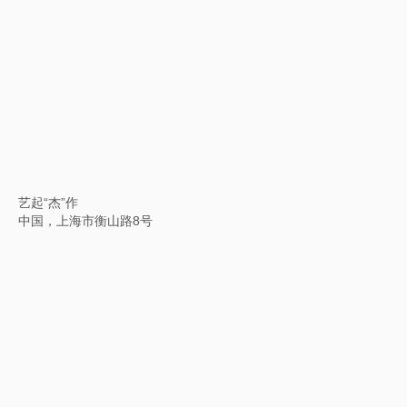
动为行
中国，杭州，天目里美术馆