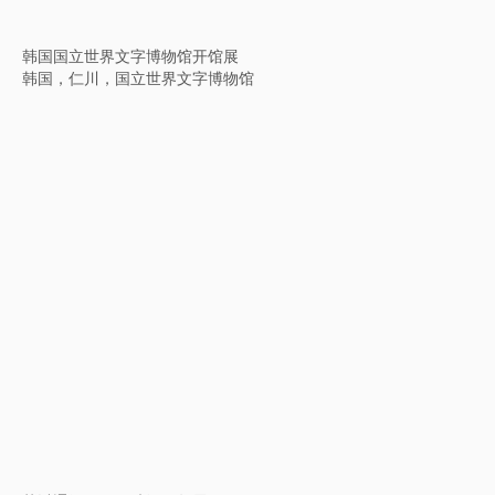
“1棵树1世界”ANOBO世界少儿科技艺术巡展
中国，北京，今日美术馆