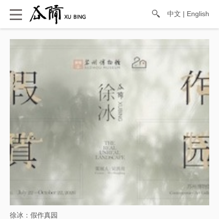
中文
|
English
徐冰：假作真园