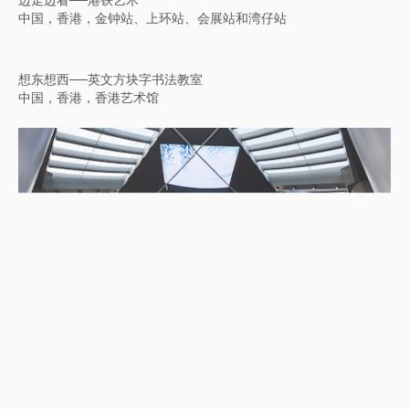
边走边看──港铁艺术
中国，香港，金钟站、上环站、会展站和湾仔站