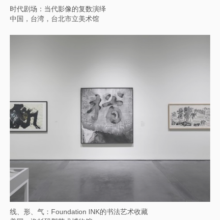
「正在展出中」水载文澜：大运塔公共艺术展
中国，江苏，扬州，中国大运河博物馆