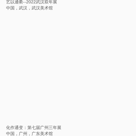
洄游
中国，上海，余德耀美术馆