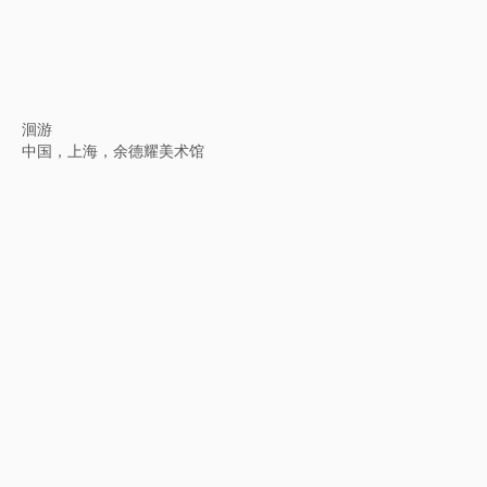
艺起“杰”作
中国，上海市衡山路8号