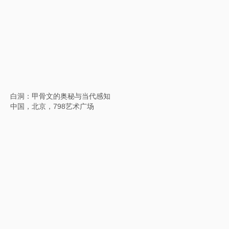
上海超媒体艺术节
上海前滩太古里东育路，中国