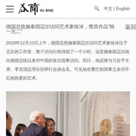
中文
|
English
德国总统施泰因迈尔访问艺术家徐冰，赞其作品“独
一无二”
2018
12
10
年
月
日上午，德国总统施泰因迈尔访问艺术家徐冰位于
北京的工作室，整个访问行程持续了一个小时。这是施泰因迈尔就
任德国总统以来对中国的首次国事访问。同日，他还将与习近平主
席、李克强总理分别举行会谈会见。可见他在繁忙的国事之余仍不
忘他热爱的艺术。