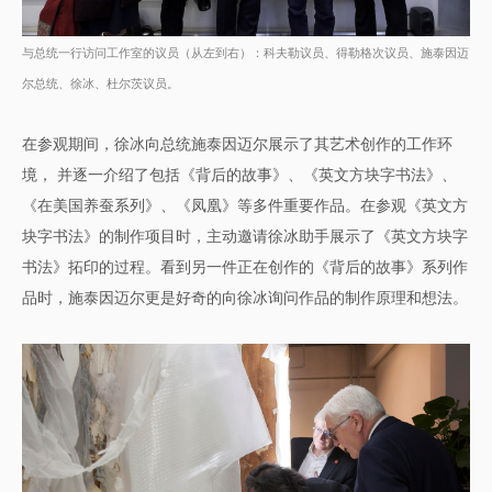
与总统一行访问工作室的议员（从左到右）：科夫勒议员、得勒格次议员、施泰因迈
尔总统、徐冰、杜尔茨议员。
在参观期间，徐冰向总统施泰因迈尔展示了其艺术创作的工作环
境， 并逐一介绍了包括《背后的故事》、《英文方块字书法》、
《在美国养蚕系列》、《凤凰》等多件重要作品。在参观《英文方
块字书法》的制作项目时，主动邀请徐冰助手展示了《英文方块字
书法》拓印的过程。看到另一件正在创作的《背后的故事》系列作
品时，施泰因迈尔更是好奇的向徐冰询问作品的制作原理和想法。