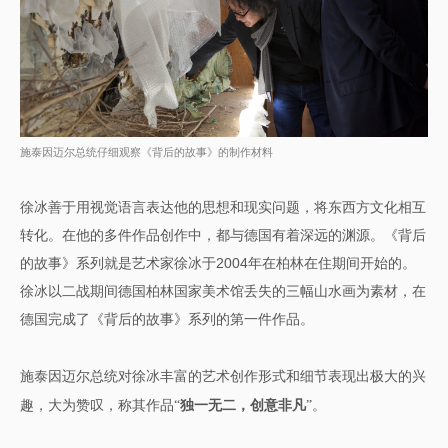
施泰因迈尔总统仔细观察《背后的故事》的制作材料
徐冰善于用视觉语言表达他的思想和现实问题，将东西方文化相互
转化。在他的多件作品创作中，都与德国有着深远的渊源。《背后
的故事》系列就是艺术家徐冰于2004年在柏林在住期间开始的。
徐冰以二战期间德国柏林国家美术馆丢失的三幅山水画为素材，在
德国完成了《背后的故事》系列的第一件作品。
施泰因迈尔总统对徐冰丰富的艺术创作形式和细节表现出极大的兴
趣，大为赞叹，称其作品“
独一无二，创意非凡
”。