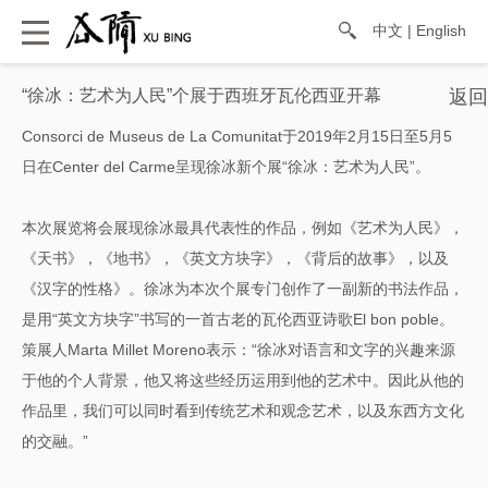
中文
|
English
“徐冰：艺术为人民”个展于西班牙瓦伦西亚开幕
Consorci de Museus de La Comunitat于2019年2月15日至5月5
日在Center del Carme呈现徐冰新个展“徐冰：艺术为人民”。
本次展览将会展现徐冰最具代表性的作品，例如《艺术为人民》，
《天书》，《地书》，《英文方块字》，《背后的故事》，以及
《汉字的性格》。徐冰为本次个展专门创作了一副新的书法作品，
是用“英文方块字”书写的一首古老的瓦伦西亚诗歌El bon poble。
策展人Marta Millet Moreno表示：“徐冰对语言和文字的兴趣来源
于他的个人背景，他又将这些经历运用到他的艺术中。因此从他的
作品里，我们可以同时看到传统艺术和观念艺术，以及东西方文化
的交融。”