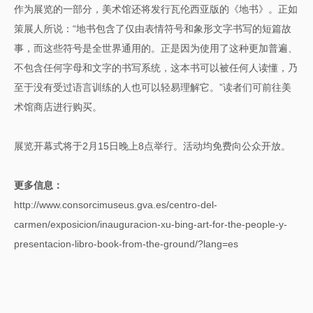
作为展览的一部分，美术馆还将发行瓦伦西亚版的《地书》。正如
策展人所说：“地书包含了仅由表情符号和象形文字书写的短篇故
事，而这些符号是全世界通用的。正是因为使用了这种更加普遍、
不包含任何字母和文字的书写系统，这本书可以被任何人读懂，乃
至于没有受过语言训练的人也可以轻易理解它。”读者们可前往美
术馆商店进行购买。
展览开幕式将于2月15日晚上8点举行。活动均免费向公众开放。
更多信息：
http://www.consorcimuseus.gva.es/centro-del-
carmen/exposicion/inauguracion-xu-bing-art-for-the-people-y-
presentacion-libro-book-from-the-ground/?lang=es