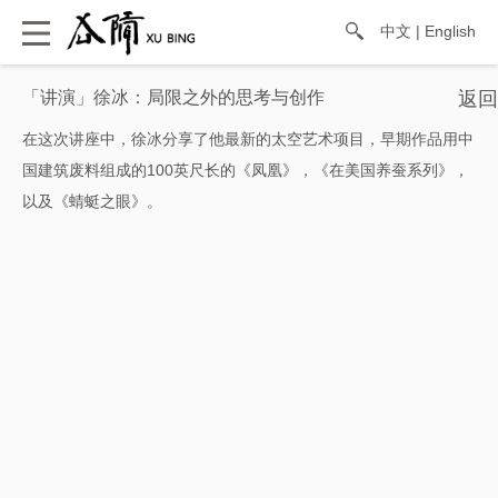
中文
|
English
「讲演」徐冰：局限之外的思考与创作
在这次讲座中，徐冰分享了他最新的太空艺术项目，早期作品用中
国建筑废料组成的100英尺长的《凤凰》，《在美国养蚕系列》，
以及《蜻蜓之眼》。