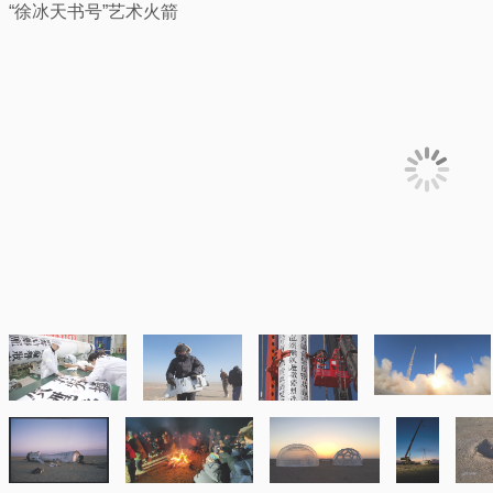
“徐冰天书号”艺术火箭