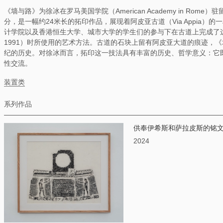
《墙与路》为徐冰在罗马美国学院（American Academy in Rome
分，是一幅约24米长的拓印作品，展现着阿皮亚古道（Via Appia
计学院以及香港恒生大学、城市大学的学生们的参与下在古道上完成了这
1991）时所使用的艺术方法。古道的石块上留有阿皮亚大道的痕迹，
纪的历史。对徐冰而言，拓印这一技法具有丰富的历史、哲学意义：它
性交流。
装置类
系列作品
供奉伊希斯和萨拉皮斯的铭
2024