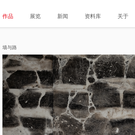
作品
展览
新闻
资料库
关于
墙与路