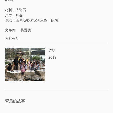
材料：人造石
尺寸：可变
地点：德累斯顿国家美术馆，德国
文字类
装置类
系列作品
诗凳
2019
背后的故事