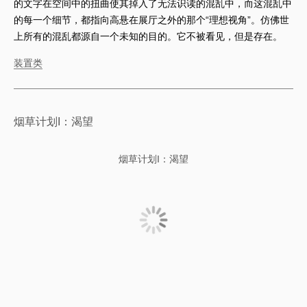
的文字在空间中的扭曲使其掉入了无法识读的混乱中，而这混乱中
的每一个细节，都指向高悬在展厅之外的那个“理想视角”。仿佛世
上所有的混乱都源自一个未知的目的。它不被看见，但是存在。
装置类
烟草计划I：渴望
烟草计划I：渴望