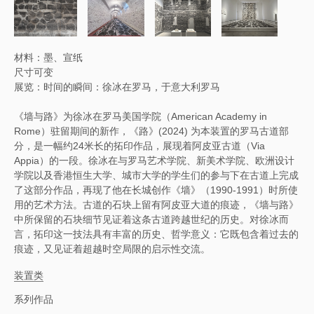
材料：墨、宣纸
尺寸可变
展览：时间的瞬间：徐冰在罗马，于意大利罗马
《墙与路》为徐冰在罗马美国学院（American Academy in
Rome）驻留期间的新作，《路》(2024) 为本装置的罗马古道部
分，是一幅约24米长的拓印作品，展现着阿皮亚古道（Via
Appia）的一段。徐冰在与罗马艺术学院、新美术学院、欧洲设计
学院以及香港恒生大学、城市大学的学生们的参与下在古道上完成
了这部分作品，再现了他在长城创作《墙》（1990-1991）时所使
用的艺术方法。古道的石块上留有阿皮亚大道的痕迹，《墙与路》
中所保留的石块细节见证着这条古道跨越世纪的历史。对徐冰而
言，拓印这一技法具有丰富的历史、哲学意义：它既包含着过去的
痕迹，又见证着超越时空局限的启示性交流。
装置类
系列作品