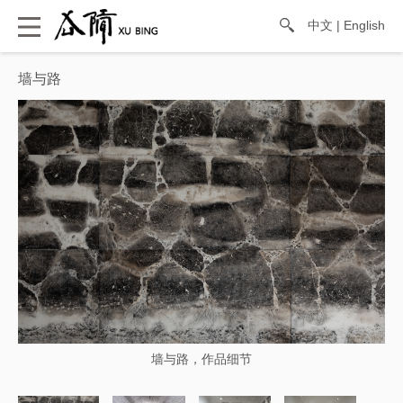
中文
|
English
墙与路
墙与路，作品细节