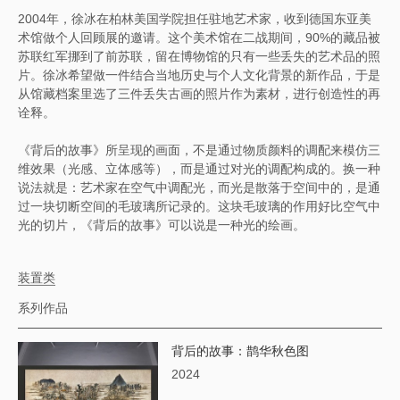
2004年，徐冰在柏林美国学院担任驻地艺术家，收到德国东亚美
术馆做个人回顾展的邀请。这个美术馆在二战期间，90%的藏品被
苏联红军挪到了前苏联，留在博物馆的只有一些丢失的艺术品的照
片。徐冰希望做一件结合当地历史与个人文化背景的新作品，于是
从馆藏档案里选了三件丢失古画的照片作为素材，进行创造性的再
诠释。
《背后的故事》所呈现的画面，不是通过物质颜料的调配来模仿三
维效果（光感、立体感等），而是通过对光的调配构成的。换一种
说法就是：艺术家在空气中调配光，而光是散落于空间中的，是通
过一块切断空间的毛玻璃所记录的。这块毛玻璃的作用好比空气中
光的切片，《背后的故事》可以说是一种光的绘画。
装置类
系列作品
背后的故事：鹊华秋色图
2024