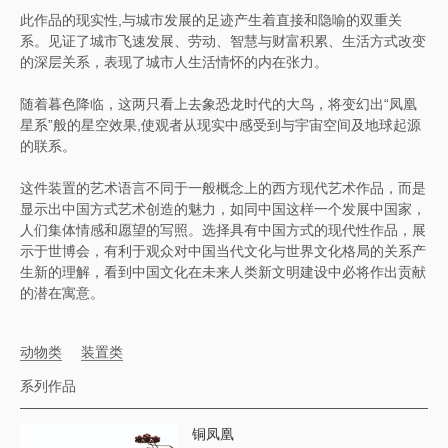
此作品的现实性,与城市发展的足迹产生着直接和隐喻的双重关
系。见证了城市飞速发展、劳动、智慧与财富积累、生活方式改变
的深层关系，表现了城市人生活情怀的内在张力。
随着暮色降临，这两只看上去象恐龙时代的大鸟，将变幻出“凤凰
星系”般的星空效果,使观者从现实中感受到与宇宙空间及地球起源
的联系。
这件装置的艺术语言不同于一般概念上的西方现代艺术作品，而是
显示出中国方式艺术创造的魅力，如同中国这样一个发展中国家，
人们集体情感和愿望的写照。选择具有中国方式的现代性作品，展
示于世博会，有利于观众对中国当代文化与世界文化格局的关系产
生新的理解，看到中国文化在未来人类新文明建设中必将作出贡献
的潜在寓意。
动物类
装置类
系列作品
铜凤凰