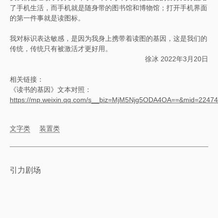
了手机生活，而手机就是随身带的图书馆和博物馆；打开手机界面
的第一件事就是读图标。
我对标识表达敏感，是因为我身上携带着读图的基因，这是我们的
传统，传统只有被激活才更好用。
徐冰 2022年3月20日
相关链接：
《读书的基因》文本对照：
https://mp.weixin.qq.com/s__biz=MjM5Njg5ODA4OA==&mid=224
文字类
装置类
引力剧场