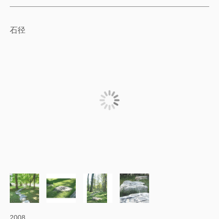
石径
2008