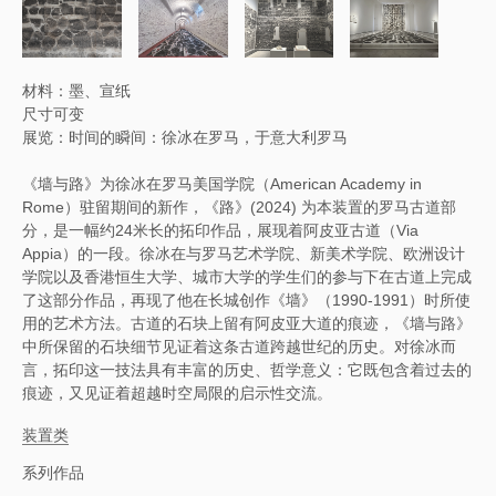
材料：墨、宣纸
尺寸可变
展览：时间的瞬间：徐冰在罗马，于意大利罗马
《墙与路》为徐冰在罗马美国学院（American Academy in
Rome）驻留期间的新作，《路》(2024) 为本装置的罗马古道部
分，是一幅约24米长的拓印作品，展现着阿皮亚古道（Via
Appia）的一段。徐冰在与罗马艺术学院、新美术学院、欧洲设计
学院以及香港恒生大学、城市大学的学生们的参与下在古道上完成
了这部分作品，再现了他在长城创作《墙》（1990-1991）时所使
用的艺术方法。古道的石块上留有阿皮亚大道的痕迹，《墙与路》
中所保留的石块细节见证着这条古道跨越世纪的历史。对徐冰而
言，拓印这一技法具有丰富的历史、哲学意义：它既包含着过去的
痕迹，又见证着超越时空局限的启示性交流。
装置类
系列作品