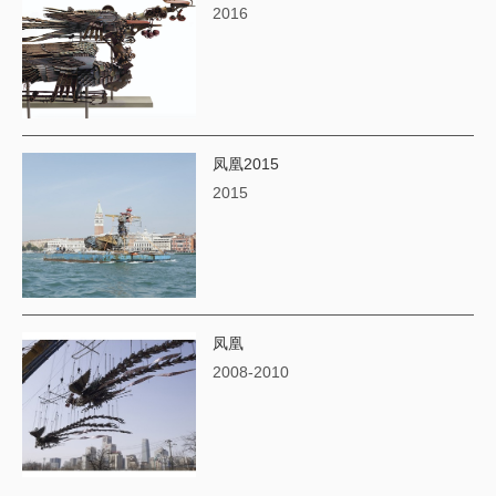
2016
凤凰2015
2015
凤凰
2008-2010