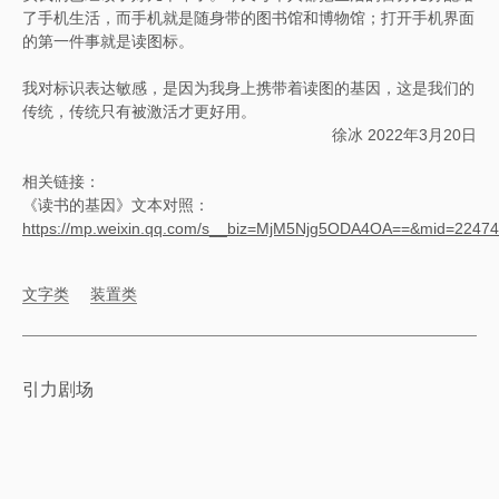
了手机生活，而手机就是随身带的图书馆和博物馆；打开手机界面
的第一件事就是读图标。
我对标识表达敏感，是因为我身上携带着读图的基因，这是我们的
传统，传统只有被激活才更好用。
徐冰 2022年3月20日
相关链接：
《读书的基因》文本对照：
https://mp.weixin.qq.com/s__biz=MjM5Njg5ODA4OA==&mid=224
文字类
装置类
引力剧场