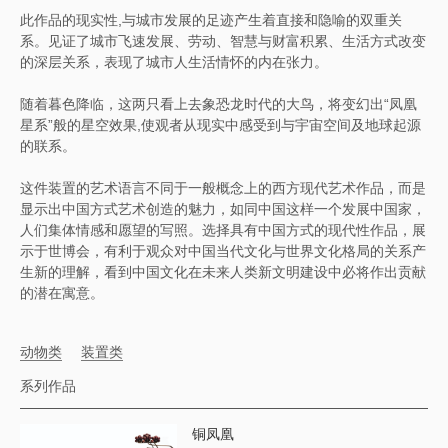
此作品的现实性,与城市发展的足迹产生着直接和隐喻的双重关
系。见证了城市飞速发展、劳动、智慧与财富积累、生活方式改变
的深层关系，表现了城市人生活情怀的内在张力。
随着暮色降临，这两只看上去象恐龙时代的大鸟，将变幻出“凤凰
星系”般的星空效果,使观者从现实中感受到与宇宙空间及地球起源
的联系。
这件装置的艺术语言不同于一般概念上的西方现代艺术作品，而是
显示出中国方式艺术创造的魅力，如同中国这样一个发展中国家，
人们集体情感和愿望的写照。选择具有中国方式的现代性作品，展
示于世博会，有利于观众对中国当代文化与世界文化格局的关系产
生新的理解，看到中国文化在未来人类新文明建设中必将作出贡献
的潜在寓意。
动物类
装置类
系列作品
铜凤凰