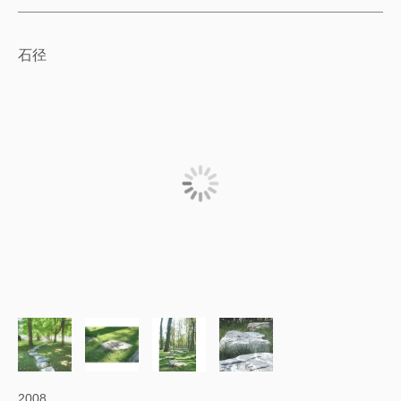
石径
2008