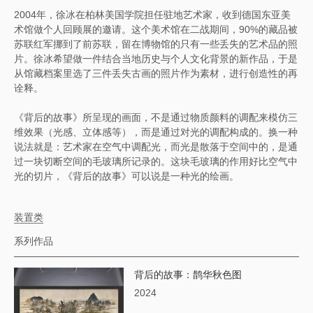
2004年，徐冰在柏林美国学院担任驻地艺术家，收到德国东亚美
术馆做个人回顾展的邀请。这个美术馆在二战期间，90%的藏品被
苏联红军挪到了前苏联，留在博物馆的只有一些丢失的艺术品的照
片。徐冰希望做一件结合当地历史与个人文化背景的新作品，于是
从馆藏档案里选了三件丢失古画的照片作为素材，进行创造性的再
诠释。
《背后的故事》所呈现的画面，不是通过物质颜料的调配来模仿三
维效果（光感、立体感等），而是通过对光的调配构成的。换一种
说法就是：艺术家在空气中调配光，而光是散落于空间中的，是通
过一块切断空间的毛玻璃所记录的。这块毛玻璃的作用好比空气中
光的切片，《背后的故事》可以说是一种光的绘画。
装置类
系列作品
背后的故事：鹊华秋色图
2024