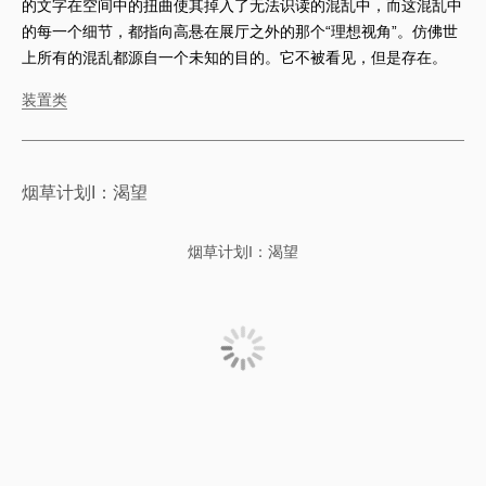
的文字在空间中的扭曲使其掉入了无法识读的混乱中，而这混乱中
的每一个细节，都指向高悬在展厅之外的那个“理想视角”。仿佛世
上所有的混乱都源自一个未知的目的。它不被看见，但是存在。
装置类
烟草计划I：渴望
烟草计划I：渴望