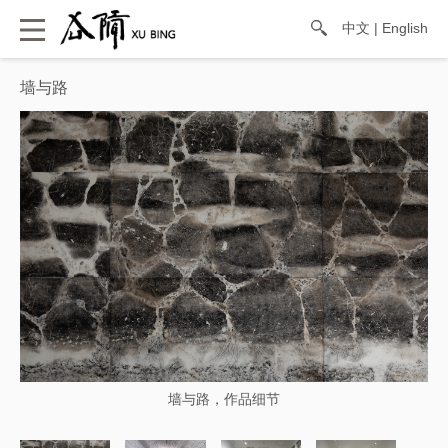
中文
|
English
墙与路
墙与路，作品细节