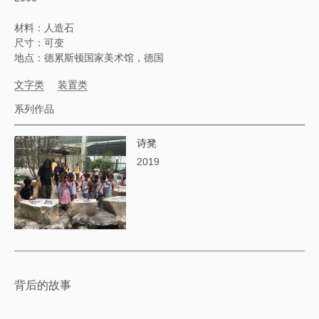
材料：人造石
尺寸：可变
地点：德累斯顿国家美术馆，德国
文字类
装置类
系列作品
诗凳
2019
背后的故事